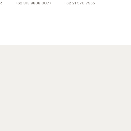
id
+62 813 9808 0077
+62 21 570 7555