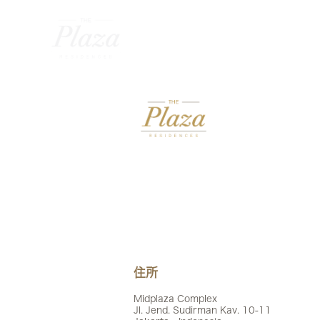
住所
Midplaza Complex
Jl. Jend. Sudirman Kav. 10-11