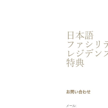
ファシリティ
レジデンスタイプ
特典
日本語
ファシリ
レジデン
特典
お問い合わせ
メール: