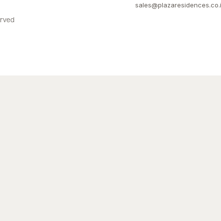
sales@plazaresidences.co.
erved