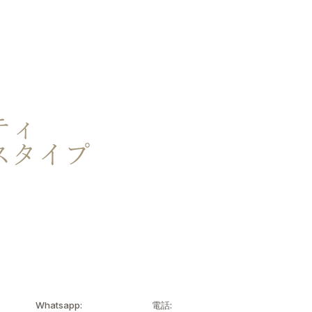
お問い合わせ
JP
ティ
スタイプ
Whatsapp:
電話: